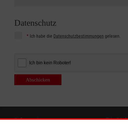
Datenschutz
*
Ich habe die
Datenschutzbestimmungen
gelesen.
Abschicken
Informationen
Die Malt