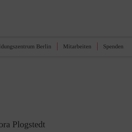
ldungszentrum Berlin
Mitarbeiten
Spenden
ora Plogstedt