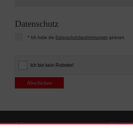
Datenschutz
*
Ich habe die
Datenschutzbestimmungen
gelesen.
Abschicken
Informationen
Die Malt