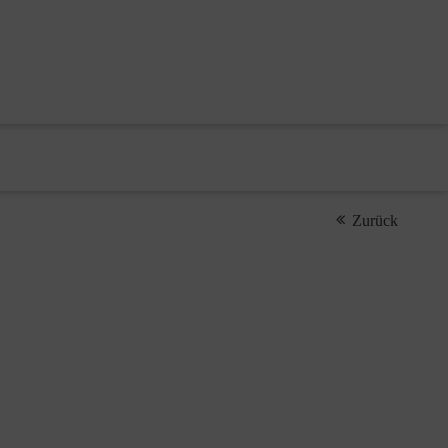
Zurück