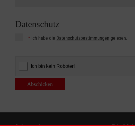
Datenschutz
*
Ich habe die
Datenschutzbestimmungen
gelesen.
Abschicken
Informationen
Die Malt