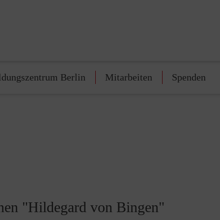
ldungszentrum Berlin
Mitarbeiten
Spenden
hnen "Hildegard von Bingen"