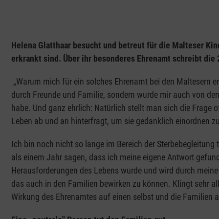
Helena Glatthaar besucht und betreut für die Malteser Kin
erkrankt sind. Über ihr besonderes Ehrenamt schreibt die 
„Warum mich für ein solches Ehrenamt bei den Maltesern en
durch Freunde und Familie, sondern wurde mir auch von den b
habe. Und ganz ehrlich: Natürlich stellt man sich die Frage
Leben ab und an hinterfragt, um sie gedanklich einordnen 
Ich bin noch nicht so lange im Bereich der Sterbebegleitung
als einem Jahr sagen, dass ich meine eigene Antwort gefu
Herausforderungen des Lebens wurde und wird durch meine T
das auch in den Familien bewirken zu können. Klingt sehr allg
Wirkung des Ehrenamtes auf einen selbst und die Familien a