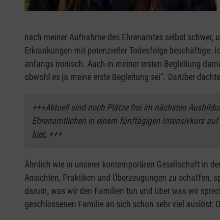
nach meiner Aufnahme des Ehrenamtes selbst schwer, und
Erkrankungen mit potenzieller Todesfolge beschäftige. I
anfangs ironisch. Auch in meiner ersten Begleitung dama
obwohl es ja meine erste Begleitung sei“. Darüber dacht
+++Aktuell sind noch Plätze frei im nächsten Ausbild
Ehrenamtlichen in einem fünftägigen Intensivkurs auf 
hier.
+++
Ähnlich wie in unserer kontemporären Gesellschaft in d
Ansichten, Praktiken und Überzeugungen zu schaffen, spie
darum, was wir den Familien tun und über was wir sprec
geschlossenen Familie an sich schon sehr viel auslöst: D