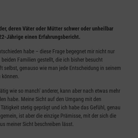
der, deren Väter oder Mütter schwer oder unheilbar
22-Jährige einen Erfahrungsbericht.
tschieden habe – diese Frage begegnet mir nicht nur
eiden Familien gestellt, die ich bisher besucht
 oft selbst, genauso wie man jede Entscheidung in seinem
zu können.
 tätig wie so manch' anderer, kann aber nach etwas mehr
nden habe. Meine Sicht auf den Umgang mit den
ätigkeit stetig geprägt und ich habe das Gefühl, genau
emein, ist aber die einzige Prämisse, mit der sich die
us meiner Sicht beschreiben lässt.