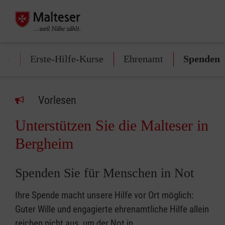
fen
Erste-Hilfe-Kurse
Ehrenamt
Spenden
Vorlesen
Unterstützen Sie die Malteser in
Bergheim
Spenden Sie für Menschen in Not
Ihre Spende macht unsere Hilfe vor Ort möglich:
Guter Wille und engagierte ehrenamtliche Hilfe allein
reichen nicht aus, um der Not in