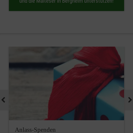
und die Malteser in Bergheim unterstützen!
Anlass-Spenden