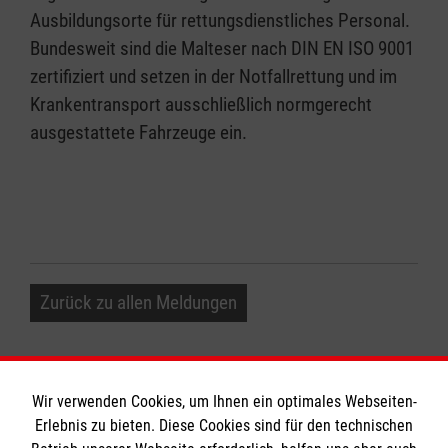
Ausbildungsorte für rettungsdienstliches Personal.
Bundesweit sind die Malteser nach DIN EN ISO 9001
zertifiziert und setzen in der Notfallrettung und im
Krankentransport ausschließlich normgerecht
ausgestattete Fahrzeuge ein.
Zurück zu allen Meldungen
Wir verwenden Cookies, um Ihnen ein optimales Webseiten-
Erlebnis zu bieten. Diese Cookies sind für den technischen