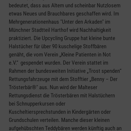
bedeutet, dass aus Altem und scheinbar Nutzlosem
etwas Neues und Brauchbares geschaffen wird. Im
Mehrgenerationenhaus "Unter den Arkaden" im
Münchner Stadtteil Harthof wird Nachhaltigkeit
praktiziert. Die Upcycling Gruppe hat kleine bunte
Halstücher für über 90 kuschelige Stoffbären
genäht, die vom Verein „Kleine Patienten in Not
e.V.“ gespendet wurden. Der Verein stattet im
Rahmen der bundesweiten Initiative „Trost spenden“
Rettungsfahrzeuge mit dem Stofftier „Benny – Der
Trösterbär®" aus. Nun wird der Malteser
Rettungsdienst die Trösterbären mit Halstüchern
bei Schnupperkursen oder
Kuscheltiersprechstunden in Kindergärten oder
Grundschulen verteilen. Manche dieser kleinen
aufgehübschten Teddybären werden künftig auch an