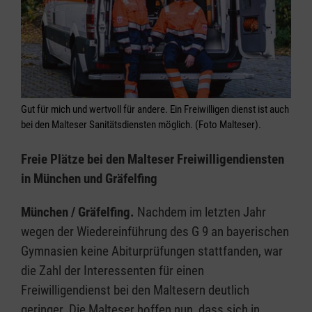
Gut für mich und wertvoll für andere. Ein Freiwilligen dienst ist auch
bei den Malteser Sanitätsdiensten möglich. (Foto Malteser).
Freie Plätze bei den Malteser Freiwilligendiensten
in München und Gräfelfing
München / Gräfelfing.
Nachdem im letzten Jahr
wegen der Wiedereinführung des G 9 an bayerischen
Gymnasien keine Abiturprüfungen stattfanden, war
die Zahl der Interessenten für einen
Freiwilligendienst bei den Maltesern deutlich
geringer. Die Malteser hoffen nun, dass sich in