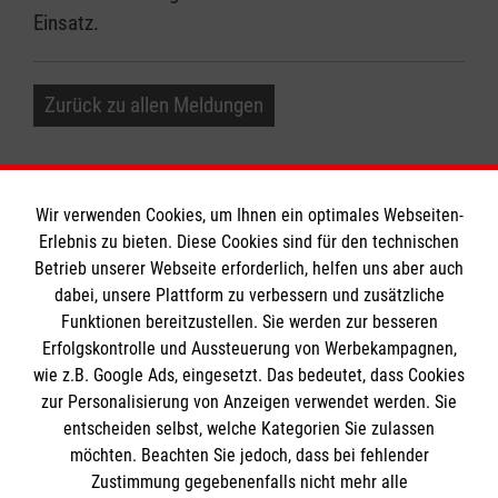
Einsatz.
Zurück zu allen Meldungen
Wir verwenden Cookies, um Ihnen ein optimales Webseiten-
Erlebnis zu bieten. Diese Cookies sind für den technischen
Betrieb unserer Webseite erforderlich, helfen uns aber auch
Informationen
dabei, unsere Plattform zu verbessern und zusätzliche
Funktionen bereitzustellen. Sie werden zur besseren
Erfolgskontrolle und Aussteuerung von Werbekampagnen,
Impressum
wie z.B. Google Ads, eingesetzt. Das bedeutet, dass Cookies
Datenschutz
Die Malteser
zur Personalisierung von Anzeigen verwendet werden. Sie
Kontakt
entscheiden selbst, welche Kategorien Sie zulassen
Barrierefreiheit
möchten. Beachten Sie jedoch, dass bei fehlender
Malteser in Deutschland
Zustimmung gegebenenfalls nicht mehr alle