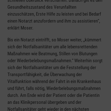
schnellen Überblick verschaffen. Danach gilt es den
Gesundheitszustand des Verunfallten
einzuschätzen, Erste Hilfe zu leisten und bei Bedarf
einen Notarzt anzufordern und ihm zu assistieren“,
erklärt Moser.
Bis ein Notarzt eintrifft, so Moser weiter, „kümmert
sich der Notfallsanitäter um alle lebensrettenden
Maßnahmen wie Beatmung, Stillen von Blutungen
oder Wiederbelebungsmaßnahmen.“ Weiterhin sorgt
sich der Notfallsanitäter um die Feststellung der
Transportfähigkeit, die Überwachung der
Vitalfunktion während der Fahrt in ein Krankenhaus
und führt, falls nötig, Wiederbelebungsmaßnahmen
durch. Am Ende wird der Patient oder die Patientin
an das Klinikpersonal übergeben und der
Notfallsanitäter geht wieder in den nächsten