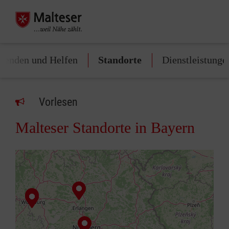
penden und Helfen
Standorte
Dienstleistunge
Vorlesen
Malteser Standorte in Bayern