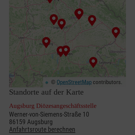
©
OpenStreetMap
contributors.
Standorte auf der Karte
+
−
⇧
Augsburg Diözesangeschäftsstelle
Werner-von-Siemens-Straße 10
86159 Augsburg
Anfahrtsroute berechnen