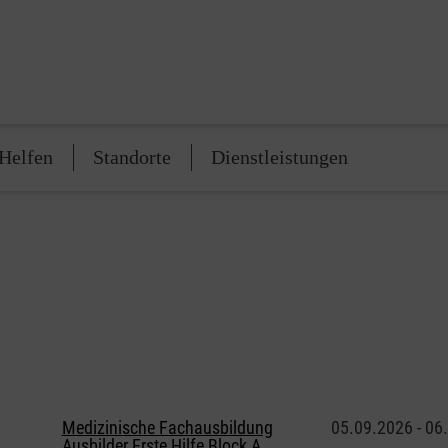
Helfen
Standorte
Dienstleistungen
Medizinische Fachausbildung
05.09.2026 - 06
Ausbilder Erste Hilfe Block A