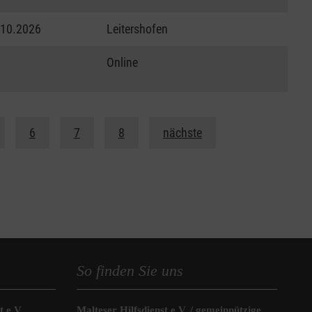
.10.2026
Leitershofen
Online
6
7
8
nächste
So finden Sie uns
 e.V.
Malteser Hilfsdienst e.V. / gemeinnützige