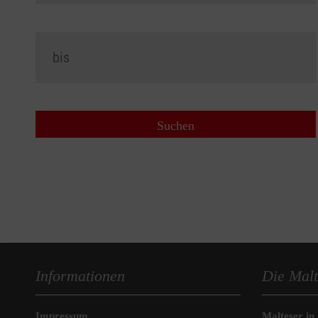
Informationen
Die Malt
Impressum
Malteser in