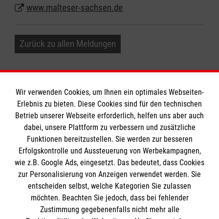
www.malteser-sachsen.de
Zurück zu allen Meldungen
Wir verwenden Cookies, um Ihnen ein optimales Webseiten-
Erlebnis zu bieten. Diese Cookies sind für den technischen
Informationen
Betrieb unserer Webseite erforderlich, helfen uns aber auch
dabei, unsere Plattform zu verbessern und zusätzliche
Funktionen bereitzustellen. Sie werden zur besseren
Erfolgskontrolle und Aussteuerung von Werbekampagnen,
Impressum
wie z.B. Google Ads, eingesetzt. Das bedeutet, dass Cookies
Datenschutz
Die Malteser
zur Personalisierung von Anzeigen verwendet werden. Sie
Barrierefreiheit
entscheiden selbst, welche Kategorien Sie zulassen
Kontakt
möchten. Beachten Sie jedoch, dass bei fehlender
Malteser in Deutschland
Zustimmung gegebenenfalls nicht mehr alle