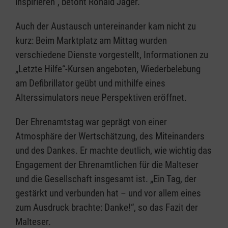
inspirieren“, betont Ronald Jäger.
Auch der Austausch untereinander kam nicht zu
kurz: Beim Marktplatz am Mittag wurden
verschiedene Dienste vorgestellt, Informationen zu
„Letzte Hilfe“-Kursen angeboten, Wiederbelebung
am Defibrillator geübt und mithilfe eines
Alterssimulators neue Perspektiven eröffnet.
Der Ehrenamtstag war geprägt von einer
Atmosphäre der Wertschätzung, des Miteinanders
und des Dankes. Er machte deutlich, wie wichtig das
Engagement der Ehrenamtlichen für die Malteser
und die Gesellschaft insgesamt ist. „Ein Tag, der
gestärkt und verbunden hat – und vor allem eines
zum Ausdruck brachte: Danke!“, so das Fazit der
Malteser.