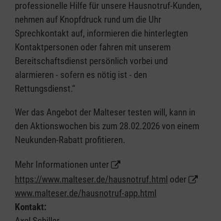
professionelle Hilfe für unsere Hausnotruf-Kunden,
nehmen auf Knopfdruck rund um die Uhr
Sprechkontakt auf, informieren die hinterlegten
Kontaktpersonen oder fahren mit unserem
Bereitschaftsdienst persönlich vorbei und
alarmieren - sofern es nötig ist - den
Rettungsdienst.“
Wer das Angebot der Malteser testen will, kann in
den Aktionswochen bis zum 28.02.2026 von einem
Neukunden-Rabatt profitieren.
Mehr Informationen unter
https://www.malteser.de/hausnotruf.html
oder
www.malteser.de/hausnotruf-app.html
Kontakt:
Axel Schiller