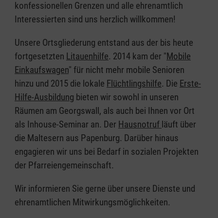
konfessionellen Grenzen und alle ehrenamtlich
Interessierten sind uns herzlich willkommen!
Unsere Ortsgliederung entstand aus der bis heute
fortgesetzten
Litauenhilfe
. 2014 kam der "
Mobile
Einkaufswagen
" für nicht mehr mobile Senioren
hinzu und 2015 die lokale
Flüchtlingshilfe
. Die
Erste-
Hilfe-Ausbildung
bieten wir sowohl in unseren
Räumen am Georgswall, als auch bei Ihnen vor Ort
als Inhouse-Seminar an. Der
Hausnotruf
läuft über
die Maltesern aus Papenburg. Darüber hinaus
engagieren wir uns bei Bedarf in sozialen Projekten
der Pfarreiengemeinschaft.
Wir informieren Sie gerne über unsere Dienste und
ehrenamtlichen Mitwirkungsmöglichkeiten.