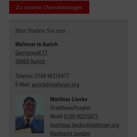
Zu unseren Dienstleistungen
Hier finden Sie uns
Malteser in Aurich
Georgswall 17
26603 Aurich
Telefon: 0160 96210477
E-Mail:
aurich@malteser.org
Matthias Lieske
Stadtbeauftragter
Mobil
0160 96210477
matthias.lieske@malteser.org
Nachricht senden