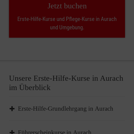
Jetzt buchen
Erste-Hilfe-Kurse und Pflege-Kurse in Aurach
und Umgebung.
Unsere Erste-Hilfe-Kurse in Aurach
im Überblick
Erste-Hilfe-Grundlehrgang in Aurach
Der Erste-Hilfe-Grundlehrgang in Aurach ist
Führerscheinkurse in Aurach