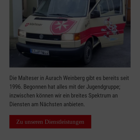
Die Malteser in Aurach Weinberg gibt es bereits seit
1996. Begonnen hat alles mit der Jugendgruppe;
inzwischen können wir ein breites Spektrum an
Diensten am Nächsten anbieten.
Zu unseren Dienstleistungen