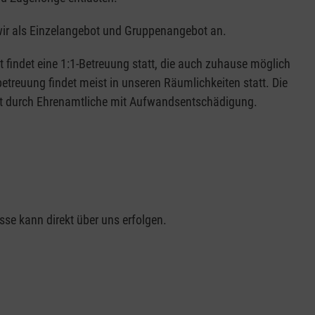
wir als Einzelangebot und Gruppenangebot an.
 findet eine 1:1-Betreuung statt, die auch zuhause möglich
betreuung findet meist in unseren Räumlichkeiten statt. Die
gt durch Ehrenamtliche mit Aufwandsentschädigung.
se kann direkt über uns erfolgen.