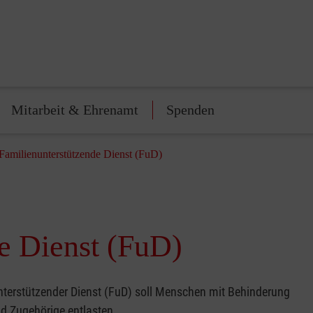
Mitarbeit & Ehrenamt
Spenden
Familienunterstützende Dienst (FuD)
e Dienst (FuD)
nterstützender Dienst (FuD) soll Menschen mit Behinderung
d Zugehörige entlasten.