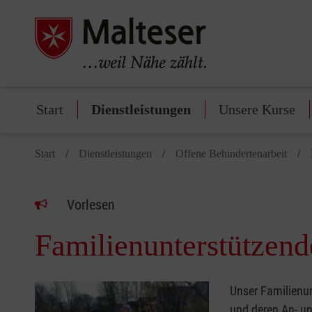
Start
Dienstleistungen
Unsere Kurse
Start
Dienstleistungen
Offene Behindertenarbeit
Vorlesen
Familienunterstützend
Unser Familienu
und deren An- un