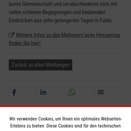
bunte Gemeinschaft und verabschiedeten sich mit
vielen schönen Begegnungen und bleibenden
Eindrücken aus zehn gelungenen Tagen in Fulda.
Weitere Infos zu den Maltesern beim Hessentag
finden Sie hier!
Zurück zu allen Meldungen
Wir verwenden Cookies, um Ihnen ein optimales Webseiten-
Erlebnis zu bieten. Diese Cookies sind für den technischen