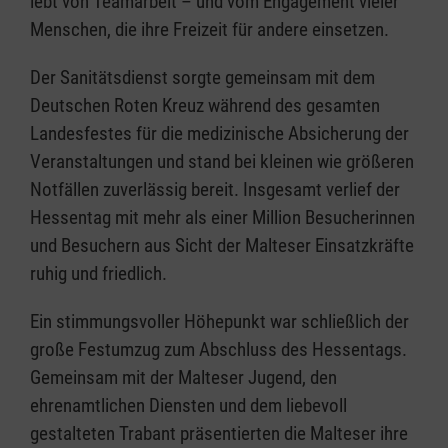
lebt von Teamarbeit – und vom Engagement vieler
Menschen, die ihre Freizeit für andere einsetzen.
Der Sanitätsdienst sorgte gemeinsam mit dem
Deutschen Roten Kreuz während des gesamten
Landesfestes für die medizinische Absicherung der
Veranstaltungen und stand bei kleinen wie größeren
Notfällen zuverlässig bereit. Insgesamt verlief der
Hessentag mit mehr als einer Million Besucherinnen
und Besuchern aus Sicht der Malteser Einsatzkräfte
ruhig und friedlich.
Ein stimmungsvoller Höhepunkt war schließlich der
große Festumzug zum Abschluss des Hessentags.
Gemeinsam mit der Malteser Jugend, den
ehrenamtlichen Diensten und dem liebevoll
gestalteten Trabant präsentierten die Malteser ihre