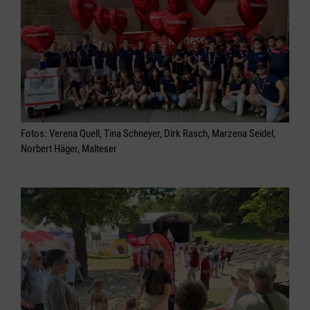
Fotos: Verena Quell, Tina Schneyer, Dirk Rasch, Marzena Seidel,
Norbert Häger, Malteser