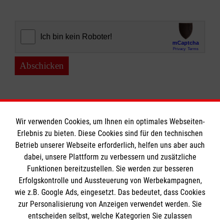
Abschicken
Wir verwenden Cookies, um Ihnen ein optimales Webseiten-
Erlebnis zu bieten. Diese Cookies sind für den technischen
Informationen
Betrieb unserer Webseite erforderlich, helfen uns aber auch
dabei, unsere Plattform zu verbessern und zusätzliche
Funktionen bereitzustellen. Sie werden zur besseren
Erfolgskontrolle und Aussteuerung von Werbekampagnen,
Impressum
wie z.B. Google Ads, eingesetzt. Das bedeutet, dass Cookies
Datenschutz
Die Malteser
zur Personalisierung von Anzeigen verwendet werden. Sie
Kontakt
entscheiden selbst, welche Kategorien Sie zulassen