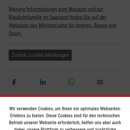
Weitere Informationen zum Magazin und zur
Blaulichtfamilie im Saarland finden Sie auf der
Webseite des Ministeriums für Inneres, Bauen und
Sport.
Zurück zu allen Meldungen
Wir verwenden Cookies, um Ihnen ein optimales Webseiten-
Erlebnis zu bieten. Diese Cookies sind für den technischen
Informationen
Betrieb unserer Webseite erforderlich, helfen uns aber auch
dabei, unsere Plattform zu verbessern und zusätzliche