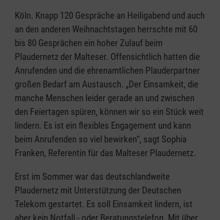
Köln. Knapp 120 Gespräche an Heiligabend und auch
an den anderen Weihnachtstagen herrschte mit 60
bis 80 Gesprächen ein hoher Zulauf beim
Plaudernetz der Malteser. Offensichtlich hatten die
Anrufenden und die ehrenamtlichen Plauderpartner
großen Bedarf am Austausch. „Der Einsamkeit, die
manche Menschen leider gerade an und zwischen
den Feiertagen spüren, können wir so ein Stück weit
lindern. Es ist ein flexibles Engagement und kann
beim Anrufenden so viel bewirken“, sagt Sophia
Franken, Referentin für das Malteser Plaudernetz.
Erst im Sommer war das deutschlandweite
Plaudernetz mit Unterstützung der Deutschen
Telekom gestartet. Es soll Einsamkeit lindern, ist
aber kein Notfall - oder Beratungstelefon. Mit über