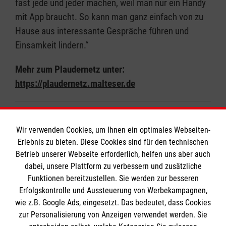
fast jede und jeder machen, weil man nur ein Handy
mit App braucht. So kann man ganz einfach von zu
Hause aus interessante Gespräche führen und
Einsamkeit lindern.“
Mehr zum Plaudernetz unter:
https://plaudernetz.malteser.de
Zurück zu allen Meldungen
Wir verwenden Cookies, um Ihnen ein optimales Webseiten-
Erlebnis zu bieten. Diese Cookies sind für den technischen
Betrieb unserer Webseite erforderlich, helfen uns aber auch
dabei, unsere Plattform zu verbessern und zusätzliche
Funktionen bereitzustellen. Sie werden zur besseren
Erfolgskontrolle und Aussteuerung von Werbekampagnen,
Informationen
wie z.B. Google Ads, eingesetzt. Das bedeutet, dass Cookies
zur Personalisierung von Anzeigen verwendet werden. Sie