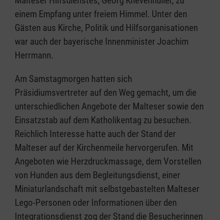
Malteser Hilfsdienstes, Georg Khevenhüller, zu
einem Empfang unter freiem Himmel. Unter den
Gästen aus Kirche, Politik und Hilfsorganisationen
war auch der bayerische Innenminister Joachim
Herrmann.
Am Samstagmorgen hatten sich
Präsidiumsvertreter auf den Weg gemacht, um die
unterschiedlichen Angebote der Malteser sowie den
Einsatzstab auf dem Katholikentag zu besuchen.
Reichlich Interesse hatte auch der Stand der
Malteser auf der Kirchenmeile hervorgerufen. Mit
Angeboten wie Herzdruckmassage, dem Vorstellen
von Hunden aus dem Begleitungsdienst, einer
Miniaturlandschaft mit selbstgebastelten Malteser
Lego-Personen oder Informationen über den
Integrationsdienst zog der Stand die Besucherinnen