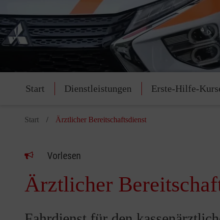
Start
Dienstleistungen
Erste-Hilfe-Kurs
Start
Ärztlicher Bereitschaftsdienst
Vorlesen
Ärztlicher Bereitschaf
Fahrdienst für den kassenärztlic