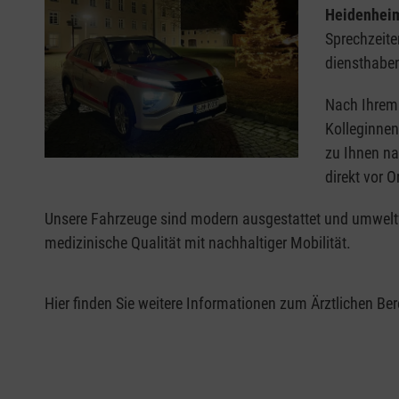
Heidenhei
Sprechzeite
diensthaben
Nach Ihrem
Kolleginne
zu Ihnen na
direkt vor Or
Unsere Fahrzeuge sind modern ausgestattet und umweltf
medizinische Qualität mit nachhaltiger Mobilität.
Hier finden Sie weitere Informationen zum Ärztlichen Be