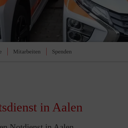
e
Mitarbeiten
Spenden
tsdienst in Aalen
hen Notdienst in Aalen