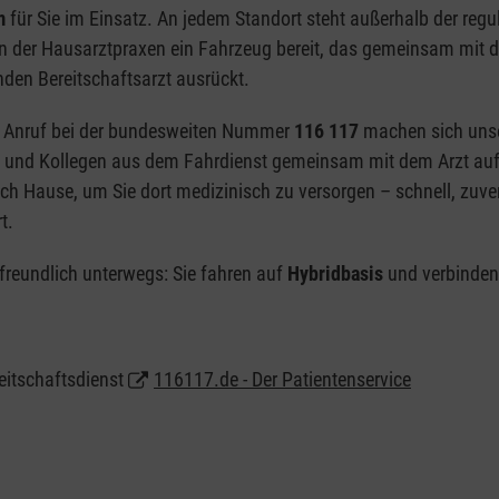
m
für Sie im Einsatz. An jedem Standort steht außerhalb der regu
n der Hausarztpraxen ein Fahrzeug bereit, das gemeinsam mit 
den Bereitschaftsarzt ausrückt.
 Anruf bei der bundesweiten Nummer
116 117
machen sich uns
n und Kollegen aus dem Fahrdienst gemeinsam mit dem Arzt au
ch Hause, um Sie dort medizinisch zu versorgen – schnell, zuve
t.
reundlich unterwegs: Sie fahren auf
Hybridbasis
und verbinden
reitschaftsdienst
116117.de - Der Patientenservice