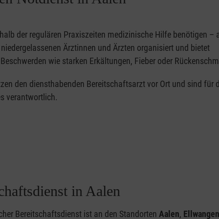
erhalb der regulären Praxiszeiten medizinische Hilfe benötigen – 
niedergelassenen Ärztinnen und Ärzten organisiert und bietet
n Beschwerden wie starken Erkältungen, Fieber oder Rückenschm
zen den diensthabenden Bereitschaftsarzt vor Ort und sind für d
s verantwortlich.
haftsdienst in Aalen
icher Bereitschaftsdienst ist an den Standorten
Aalen
,
Ellwange