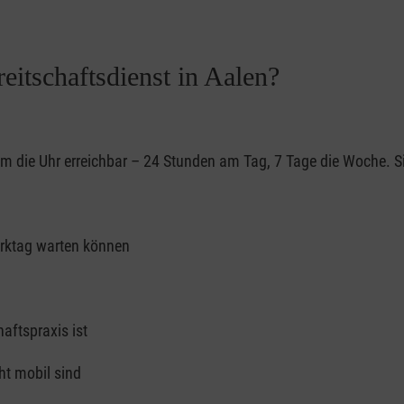
eitschaftsdienst in Aalen?
um die Uhr erreichbar – 24 Stunden am Tag, 7 Tage die Woche. Si
erktag warten können
aftspraxis ist
ht mobil sind