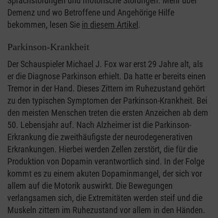
Sprachstörungen und motorische Störungen. Mehr über
Demenz und wo Betroffene und Angehörige Hilfe
bekommen, lesen Sie
in diesem Artikel
.
Parkinson-Krankheit
Der Schauspieler Michael J. Fox war erst 29 Jahre alt, als
er die Diagnose Parkinson erhielt. Da hatte er bereits einen
Tremor in der Hand. Dieses Zittern im Ruhezustand gehört
zu den typischen Symptomen der Parkinson-Krankheit. Bei
den meisten Menschen treten die ersten Anzeichen ab dem
50. Lebensjahr auf. Nach Alzheimer ist die Parkinson-
Erkrankung die zweithäufigste der neurodegenerativen
Erkrankungen. Hierbei werden Zellen zerstört, die für die
Produktion von Dopamin verantwortlich sind. In der Folge
kommt es zu einem akuten Dopaminmangel, der sich vor
allem auf die Motorik auswirkt. Die Bewegungen
verlangsamen sich, die Extremitäten werden steif und die
Muskeln zittern im Ruhezustand vor allem in den Händen.