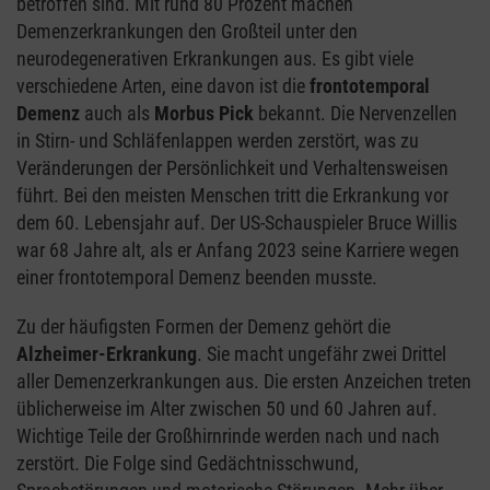
betroffen sind. Mit rund 80 Prozent machen
Demenzerkrankungen den Großteil unter den
neurodegenerativen Erkrankungen aus. Es gibt viele
verschiedene Arten, eine davon ist die
frontotemporal
Demenz
auch als
Morbus Pick
bekannt. Die Nervenzellen
in Stirn- und Schläfenlappen werden zerstört, was zu
Veränderungen der Persönlichkeit und Verhaltensweisen
führt. Bei den meisten Menschen tritt die Erkrankung vor
dem 60. Lebensjahr auf. Der US-Schauspieler Bruce Willis
war 68 Jahre alt, als er Anfang 2023 seine Karriere wegen
einer frontotemporal Demenz beenden musste.
Zu der häufigsten Formen der Demenz gehört die
Alzheimer-Erkrankung
. Sie macht ungefähr zwei Drittel
aller Demenzerkrankungen aus. Die ersten Anzeichen treten
üblicherweise im Alter zwischen 50 und 60 Jahren auf.
Wichtige Teile der Großhirnrinde werden nach und nach
zerstört. Die Folge sind Gedächtnisschwund,