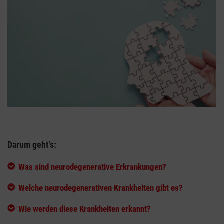
Darum geht’s:
Was sind neurodegenerative Erkrankungen?
Welche neurodegenerativen Krankheiten gibt es?
Wie werden diese Krankheiten erkannt?