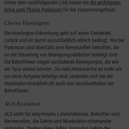
Hinter dem nachfolgenden Link haben wir
die wichtigsten
Infos zum Thema Parkinson
für Sie zusammengefasst.
Chorea Huntington
Die Huntington-Erkrankung geht auf einen Gendefekt
zurück und ist damit ausschließlich erblich bedingt. Wie bei
Parkinson sind ebenfalls jene Nervenzellen betroffen, die
an der Steuerung von Bewegungsabläufen beteiligt sind.
Die Betroffenen zeigen ausladende Bewegungen, die wie
ein Tanz wirken können. Da viele Hirnbereiche an mehr als
nur einer Aufgabe beteiligt sind, verändert sich bei der
Huntington-Krankheit oft auch das Sozialverhalten der
Betroffenen.
ALS-Krankheit
ALS steht für amyotrophe Lateralsklerose. Betroffen sind
Nervenzellen, die Gehirn und Muskulatur miteinander
verbinden. Sterben diese Zellen, kann das Gehirn die