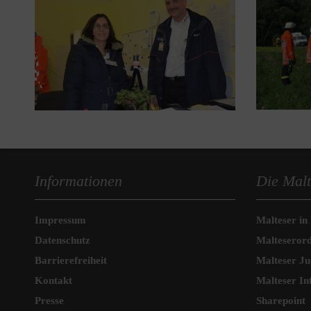
Informationen
Die Malt
Impressum
Malteser in
Datenschutz
Malteseror
Barrierefreiheit
Malteser J
Kontakt
Malteser In
Presse
Sharepoint