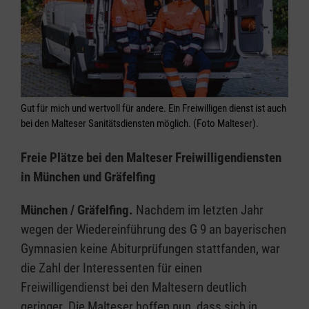
Gut für mich und wertvoll für andere. Ein Freiwilligen dienst ist auch
bei den Malteser Sanitätsdiensten möglich. (Foto Malteser).
Freie Plätze bei den Malteser Freiwilligendiensten
in München und Gräfelfing
München / Gräfelfing.
Nachdem im letzten Jahr
wegen der Wiedereinführung des G 9 an bayerischen
Gymnasien keine Abiturprüfungen stattfanden, war
die Zahl der Interessenten für einen
Freiwilligendienst bei den Maltesern deutlich
geringer. Die Malteser hoffen nun, dass sich in