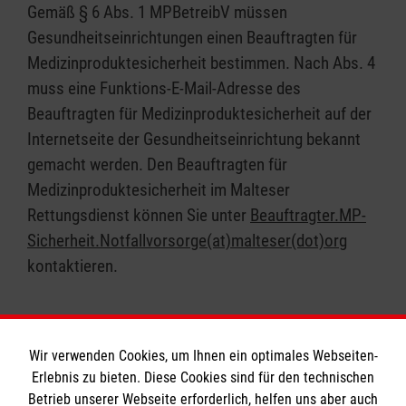
Gemäß § 6 Abs. 1 MPBetreibV müssen
Gesundheitseinrichtungen einen Beauftragten für
Medizinproduktesicherheit bestimmen. Nach Abs. 4
muss eine Funktions-E-Mail-Adresse des
Beauftragten für Medizinproduktesicherheit auf der
Internetseite der Gesundheitseinrichtung bekannt
gemacht werden. Den Beauftragten für
Medizinproduktesicherheit im Malteser
Rettungsdienst können Sie unter
Beauftragter.MP-
Sicherheit.Notfallvorsorge(at)malteser(dot)org
kontaktieren.
Wir verwenden Cookies, um Ihnen ein optimales Webseiten-
Erlebnis zu bieten. Diese Cookies sind für den technischen
Informationen
Betrieb unserer Webseite erforderlich, helfen uns aber auch