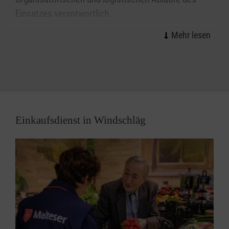
Einsatzes verantwortlich.
Unter der Servicenummer 116 117 erreichen Sie
den ärztlichen Bereitschaftsdienst jederzeit.
Bei dringenden Notfällen wählen Sie bitte stets den
Notruf 112.
Einkaufsdienst in Windschläg