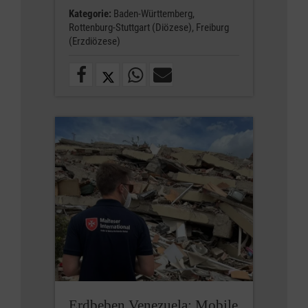
Kategorie:
Baden-Württemberg,
Rottenburg-Stuttgart (Diözese),
Freiburg
(Erzdiözese)
Erdbeben Venezuela: Mobile