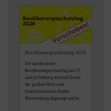
Bevölkerungsschutztag 2026
Der bundesweite
Bevölkerungsschutztag am 27.
Juni in Freiburg wird auf Grund
der großen Hitze vom
Innenministerium Baden-
Württemberg abgesagt und in…