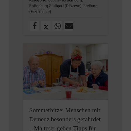
Kategorie:
Baden-Württemberg,
Rottenburg-Stuttgart (Diözese),
Freiburg
(Erzdiözese)
Sommerhitze: Menschen mit
Demenz besonders gefährdet
– Malteser geben Tipps für