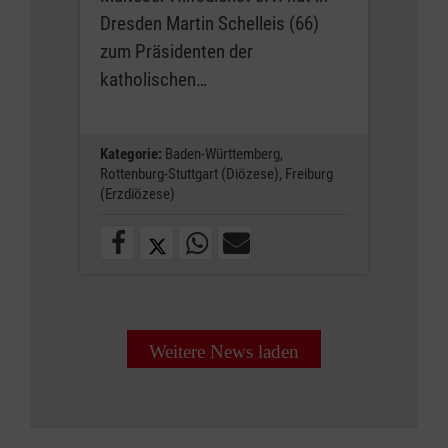
Dresden Martin Schelleis (66)
zum Präsidenten der
katholischen…
Kategorie:
Baden-Württemberg,
Rottenburg-Stuttgart (Diözese),
Freiburg
(Erzdiözese)
Weitere News laden