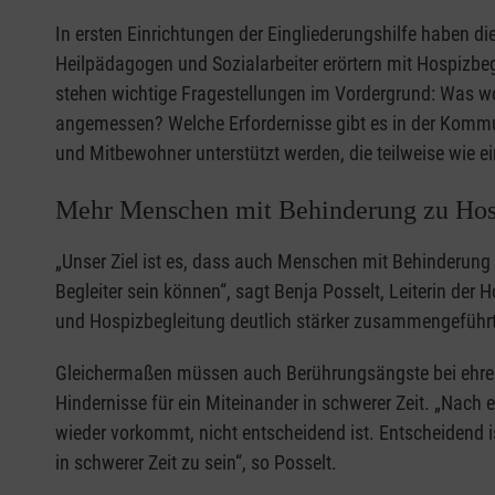
In ersten Einrichtungen der Eingliederungshilfe haben
Heilpädagogen und Sozialarbeiter erörtern mit Hospizbe
stehen wichtige Fragestellungen im Vordergrund: Was w
angemessen? Welche Erfordernisse gibt es in der Komm
und Mitbewohner unterstützt werden, die teilweise wie 
Mehr Menschen mit Behinderung zu Hosp
„Unser Ziel ist es, dass auch Menschen mit Behinderung
Begleiter sein können“, sagt Benja Posselt, Leiterin der
und Hospizbegleitung deutlich stärker zusammengeführ
Gleichermaßen müssen auch Berührungsängste bei ehrena
Hindernisse für ein Miteinander in schwerer Zeit. „Nach e
wieder vorkommt, nicht entscheidend ist. Entscheidend 
in schwerer Zeit zu sein“, so Posselt.