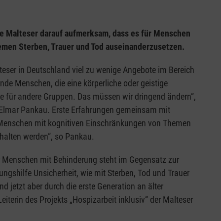
e Malteser darauf aufmerksam, dass es für Menschen
hemen Sterben, Trauer und Tod auseinanderzusetzen.
eser in Deutschland viel zu wenige Angebote im Bereich
nde Menschen, die eine körperliche oder geistige
ie für andere Gruppen. Das müssen wir dringend ändern“,
, Elmar Pankau. Erste Erfahrungen gemeinsam mit
e Menschen mit kognitiven Einschränkungen von Themen
halten werden“, so Pankau.
r Menschen mit Behinderung steht im Gegensatz zur
rungshilfe Unsicherheit, wie mit Sterben, Tod und Trauer
 jetzt aber durch die erste Generation an älter
terin des Projekts „Hospizarbeit inklusiv“ der Malteser