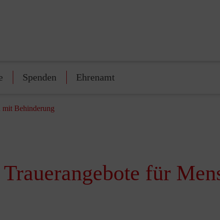
e
Spenden
Ehrenamt
 mit Behinderung
 Trauerangebote für Men