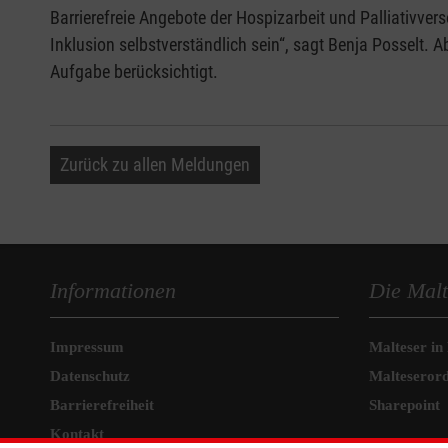
Barrierefreie Angebote der Hospizarbeit und Palliativ
Inklusion selbstverständlich sein“, sagt Benja Posselt. A
Aufgabe berücksichtigt.
Zurück zu allen Meldungen
Informationen
Die Malt
Impressum
Malteser in
Datenschutz
Malteseror
Barrierefreiheit
Sharepoint
Kontakt