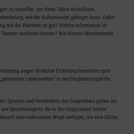
ngen zu schaffen, um diese Tabus aufzulösen.
ehinderung, wie der Kulturwandel gelingen kann. Dabei
 mit der Wahrheit ist gut? Welche Information ist
n“ Themen auslösen können? Wie können Mitarbeitende
ehinderung wegen ähnlicher Erfahrung besonders gute
 „getrennten Lebenswelten“ in der Eingliederungshilfe
en. Sprache und Verständnis des Gegenübers gelten als
e wie Sprachlosigkeit, die in der Hospizarbeit immer
Mensch über viele andere Wege verfügen, um eine Stütze