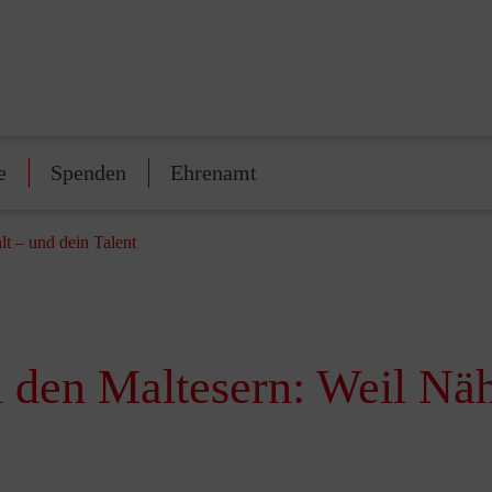
e
Spenden
Ehrenamt
t – und dein Talent
 den Maltesern: Weil Näh