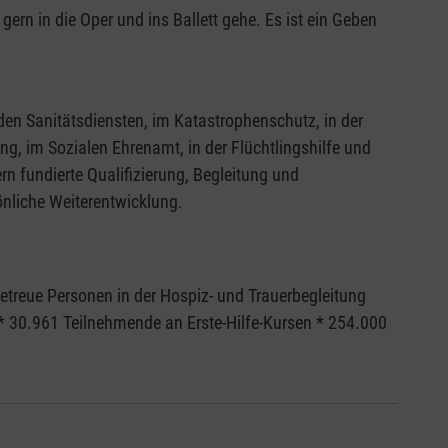
gern in die Oper und ins Ballett gehe. Es ist ein Geben
den Sanitätsdiensten, im Katastrophenschutz, in der
ng, im Sozialen Ehrenamt, in der Flüchtlingshilfe und
rn fundierte Qualifizierung, Begleitung und
önliche Weiterentwicklung.
etreue Personen in der Hospiz- und Trauerbegleitung
* 30.961 Teilnehmende an Erste-Hilfe-Kursen * 254.000