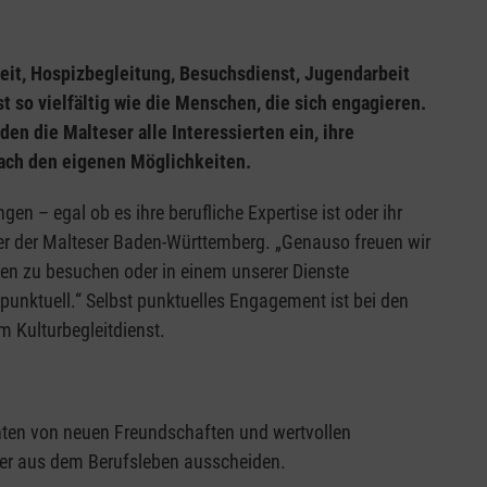
eit, Hospizbegleitung, Besuchsdienst, Jugendarbeit
t so vielfältig wie die Menschen, die sich engagieren.
n die Malteser alle Interessierten ein, ihre
nach den eigenen Möglichkeiten.
en – egal ob es ihre berufliche Expertise ist oder ihr
r der Malteser Baden-Württemberg. „Genauso freuen wir
en zu besuchen oder in einem unserer Dienste
punktuell.“ Selbst punktuelles Engagement ist bei den
m Kulturbegleitdienst.
chten von neuen Freundschaften und wertvollen
oder aus dem Berufsleben ausscheiden.