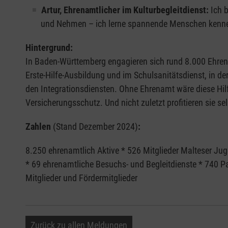
Artur, Ehrenamtlicher im Kulturbegleitdienst:
Ich 
und Nehmen – ich lerne spannende Menschen kennen
Hintergrund:
In Baden-Württemberg engagieren sich rund 8.000 Ehrenam
Erste-Hilfe-Ausbildung und im Schulsanitätsdienst, in de
den Integrationsdiensten. Ohne Ehrenamt wäre diese Hilfe
Versicherungsschutz. Und nicht zuletzt profitieren sie s
Zahlen
(Stand Dezember 2024)
:
8.250 ehrenamtlich Aktive * 526 Mitglieder Malteser Jug
* 69 ehrenamtliche Besuchs- und Begleitdienste * 740 
Mitglieder und Fördermitglieder
Zurück zu allen Meldungen