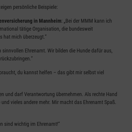
igen persönliche Beispiele:
nkenversicherung in Mannheim
: „Bei der MMM kann ich
national tätige Organisation, die bundesweit
s hat mich überzeugt.“
 sinnvollen Ehrenamt. Wir bilden die Hunde dafür aus,
urückzubringen.“
raucht, du kannst helfen – das gibt mir selbst viel
ten und darf Verantwortung übernehmen. Als rechte Hand
te und vieles andere mehr. Mir macht das Ehrenamt Spaß.
n sind wichtig im Ehrenamt!“