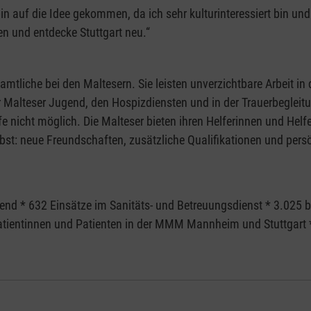
bin auf die Idee gekommen, da ich sehr kulturinteressiert bin und 
 und entdecke Stuttgart neu.“
tliche bei den Maltesern. Sie leisten unverzichtbare Arbeit in 
r Malteser Jugend, den Hospizdiensten und in der Trauerbegleitu
 nicht möglich. Die Malteser bieten ihren Helferinnen und Helfe
elbst: neue Freundschaften, zusätzliche Qualifikationen und pers
end * 632 Einsätze im Sanitäts- und Betreuungsdienst * 3.025 b
Patientinnen und Patienten in der MMM Mannheim und Stuttgart 