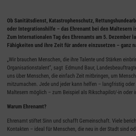
Ob Sanitätsdienst, Katastrophenschutz, Rettungshundearb
oder Integrationshilfe – das Ehrenamt bei den Maltesern is
Zum Internationalen Tag des Ehrenamts am 5. Dezember lade
Fähigkeiten und ihre Zeit für andere einzusetzen – ganz 
„Wir brauchen Menschen, die ihre Talente und Stärken einbring
Organisationstalent“, sagt Edmund Baur, Landesbeauftragte
uns über Menschen, die einfach Zeit mitbringen, um Mensch
mitzumachen. Jede und jeder kann helfen – langfristig oder 
Maltesern möglich – zum Beispiel als Rikschapilot/-in oder i
Warum Ehrenamt?
Ehrenamt stiftet Sinn und schafft Gemeinschaft. Viele beri
Kontakten – ideal für Menschen, die neu in der Stadt sind 