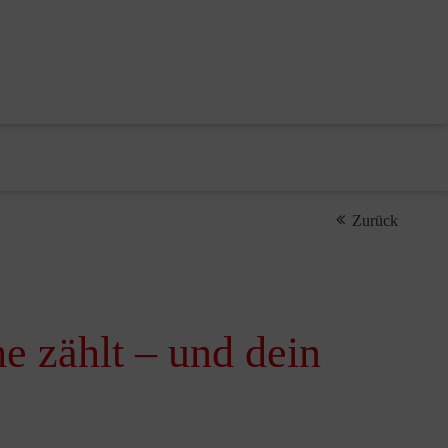
Zurück
e zählt – und dein