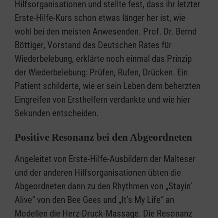
Hilfsorganisationen und stellte fest, dass ihr letzter
Erste-Hilfe-Kurs schon etwas länger her ist, wie
wohl bei den meisten Anwesenden. Prof. Dr. Bernd
Böttiger, Vorstand des Deutschen Rates für
Wiederbelebung, erklärte noch einmal das Prinzip
der Wiederbelebung: Prüfen, Rufen, Drücken. Ein
Patient schilderte, wie er sein Leben dem beherzten
Eingreifen von Ersthelfern verdankte und wie hier
Sekunden entscheiden.
Positive Resonanz bei den Abgeordneten
Angeleitet von Erste-Hilfe-Ausbildern der Malteser
und der anderen Hilfsorganisationen übten die
Abgeordneten dann zu den Rhythmen von „Stayin’
Alive“ von den Bee Gees und „It’s My Life“ an
Modellen die Herz-Druck-Massage. Die Resonanz