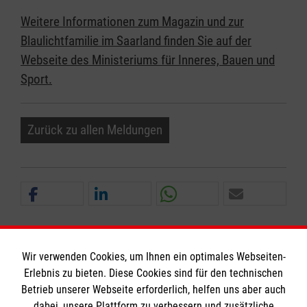
Weitere Informationen zum Magazin und zur
Blaulichtfamilie im Saarland finden Sie auf der
Webseite des Ministeriums für Inneres, Bauen und
Sport.
Zurück zu allen Meldungen
Wir verwenden Cookies, um Ihnen ein optimales Webseiten-
Erlebnis zu bieten. Diese Cookies sind für den technischen
Informationen
Betrieb unserer Webseite erforderlich, helfen uns aber auch
dabei, unsere Plattform zu verbessern und zusätzliche