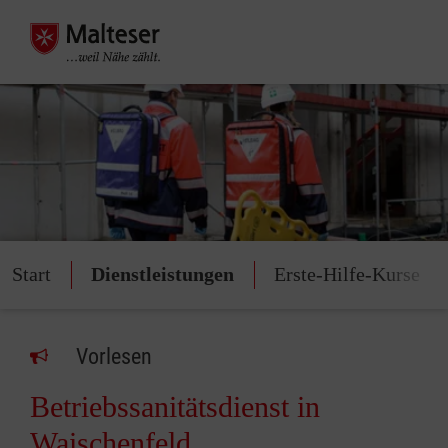
Start
Dienstleistungen
Erste-Hilfe-Kurse
Vorlesen
Betriebssanitätsdienst in
Waischenfeld