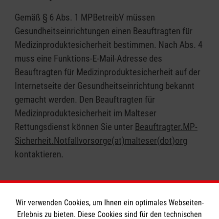
Gemäß § 6 Abs. 1 MPBetreibV müssen
Gesundheitseinrichtungen einen Beauftragten für
Medizinproduktesicherheit bestimmen. Nach Abs. 4
muss eine Funktions-E-Mail-Adresse des
Beauftragten für Medizinproduktesicherheit auf der
Internetseite der Gesundheitseinrichtung bekannt
gemacht werden. Den Beauftragten für
Medizinproduktesicherheit im Malteser
Rettungsdienst können Sie unter
Beauftragter.MP-
Sicherheit.Notfallvorsorge(at)malteser(dot)org
kontaktieren.
Wir verwenden Cookies, um Ihnen ein optimales Webseiten-
Erlebnis zu bieten. Diese Cookies sind für den technischen