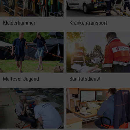
Kleiderkammer
Krankentransport
Malteser Jugend
Sanitätsdienst