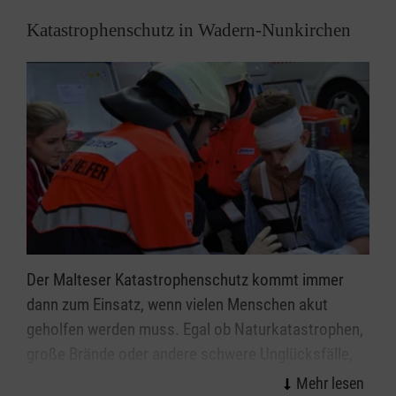
Katastrophenschutz in Wadern-Nunkirchen
Der Malteser Katastrophenschutz kommt immer
dann zum Einsatz, wenn vielen Menschen akut
geholfen werden muss. Egal ob Naturkatastrophen,
große Brände oder andere schwere Unglücksfälle,
die ehrenamtlichen Einsatzkräfte helfen bei allen