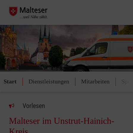
Start
Dienstleistungen
Mitarbeiten
Spe
Vorlesen
Malteser im Unstrut-Hainich-
Kreis