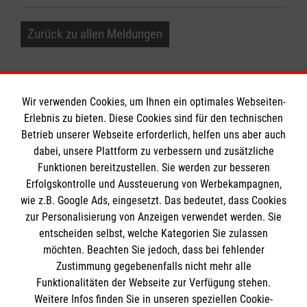
Zurück zu allen Meldungen
Wir verwenden Cookies, um Ihnen ein optimales Webseiten-
Erlebnis zu bieten. Diese Cookies sind für den technischen
Betrieb unserer Webseite erforderlich, helfen uns aber auch
Informationen
dabei, unsere Plattform zu verbessern und zusätzliche
Funktionen bereitzustellen. Sie werden zur besseren
Erfolgskontrolle und Aussteuerung von Werbekampagnen,
Impressum
wie z.B. Google Ads, eingesetzt. Das bedeutet, dass Cookies
Datenschutz
Die Malteser
zur Personalisierung von Anzeigen verwendet werden. Sie
Barrierefreiheit
entscheiden selbst, welche Kategorien Sie zulassen
Kontakt
möchten. Beachten Sie jedoch, dass bei fehlender
Malteser in Deutschland
Zustimmung gegebenenfalls nicht mehr alle
Funktionalitäten der Webseite zur Verfügung stehen.
Malteserorden
Spendenkonto
Weitere Infos finden Sie in unseren speziellen Cookie-
Sharepoint