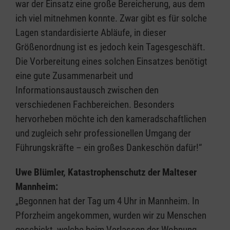
war der Einsatz eine große Bereicherung, aus dem
ich viel mitnehmen konnte. Zwar gibt es für solche
Lagen standardisierte Abläufe, in dieser
Größenordnung ist es jedoch kein Tagesgeschäft.
Die Vorbereitung eines solchen Einsatzes benötigt
eine gute Zusammenarbeit und
Informationsaustausch zwischen den
verschiedenen Fachbereichen. Besonders
hervorheben möchte ich den kameradschaftlichen
und zugleich sehr professionellen Umgang der
Führungskräfte – ein großes Dankeschön dafür!“
Uwe Blümler, Katastrophenschutz der Malteser
Mannheim:
„Begonnen hat der Tag um 4 Uhr in Mannheim. In
Pforzheim angekommen, wurden wir zu Menschen
geschickt, welche beim Verlassen der Wohnung