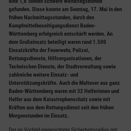
eine 1,8 Tonnen schwere Weltkriegsbombe
gefunden. Diese konnte am Sonntag, 17. Mai in den
frühen Nachmittagsstunden, durch den
Kampfmittelbeseitigungsdienst Baden-
Württemberg erfolgreich entschärft werden. An
dem Großeinsatz beteiligt waren rund 1.500
Einsatzkräfte der Feuerwehr, Polizei,
Rettungsdienste, Hilfsorganisationen, der
Technischen Dienste, der Stadtverwaltung sowie
zahlreiche weitere Einsatz- und
Unterstützungskräfte. Auch die Malteser aus ganz
Baden-Württemberg waren mit 32 Helferinnen und
Helfer aus dem Katastrophenschutz sowie mit
Kräften aus dem Rettungsdienst seit den frühen
Morgenstunden im Einsatz.
Der im Vorfeld eingerichtete Sicherheitsradius mit