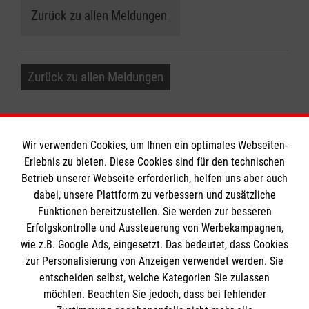
Zurück zu allen Meldungen
Zurück zu allen Meldungen
Wir verwenden Cookies, um Ihnen ein optimales Webseiten-
Erlebnis zu bieten. Diese Cookies sind für den technischen
Informationen
Betrieb unserer Webseite erforderlich, helfen uns aber auch
dabei, unsere Plattform zu verbessern und zusätzliche
Funktionen bereitzustellen. Sie werden zur besseren
Erfolgskontrolle und Aussteuerung von Werbekampagnen,
Impressum
wie z.B. Google Ads, eingesetzt. Das bedeutet, dass Cookies
Datenschutz
Die Malteser
zur Personalisierung von Anzeigen verwendet werden. Sie
Barrierefreiheit
entscheiden selbst, welche Kategorien Sie zulassen
Kontakt
möchten. Beachten Sie jedoch, dass bei fehlender
Malteser in Deutschland