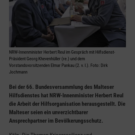
NRW-Innenminister Herbert Reul im Gespräch mit Hilfsdienst-
Präsident Georg Khevenhüller (re.) und dem
Vorstandsvorsitzenden Elmar Pankau (2. v. l.). Foto: Dirk
Jochmann
Bei der 66. Bundesversammlung des Malteser
Hilfsdienstes hat NRW-Innenminister Herbert Reul
die Arbeit der Hilfsorganisation herausgestellt. Die
Malteser seien ein unverzichtbarer
Ansprechpartner im Bevölkerungsschutz.