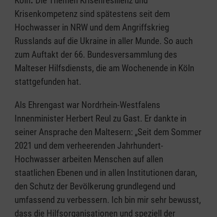
Köln
.
Die Themen Krisenresilienz und
Krisenkompetenz sind spätestens seit dem
Hochwasser in NRW und dem Angriffskrieg
Russlands auf die Ukraine in aller Munde. So auch
zum Auftakt der 66. Bundesversammlung des
Malteser Hilfsdiensts, die am Wochenende in Köln
stattgefunden hat.
Als Ehrengast war Nordrhein-Westfalens
Innenminister Herbert Reul zu Gast. Er dankte in
seiner Ansprache den Maltesern: „Seit dem Sommer
2021 und dem verheerenden Jahrhundert-
Hochwasser arbeiten Menschen auf allen
staatlichen Ebenen und in allen Institutionen daran,
den Schutz der Bevölkerung grundlegend und
umfassend zu verbessern. Ich bin mir sehr bewusst,
dass die Hilfsorganisationen und speziell der