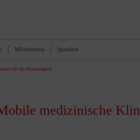
e
Mitarbeiten
Spenden
eiten für die Krisenregion
obile medizinische Klini