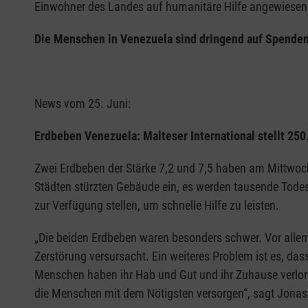
Einwohner des Landes auf humanitäre Hilfe angewiesen. M
Die Menschen in Venezuela sind dringend auf Spenden
News vom 25. Juni:
Erdbeben Venezuela: Malteser International stellt 250
Zwei Erdbeben der Stärke 7,2 und 7,5 haben am Mittwoc
Städten stürzten Gebäude ein, es werden tausende Todesfä
zur Verfügung stellen, um schnelle Hilfe zu leisten.
„Die beiden Erdbeben waren besonders schwer. Vor allem 
Zerstörung versursacht. Ein weiteres Problem ist es, das
Menschen haben ihr Hab und Gut und ihr Zuhause verloren
die Menschen mit dem Nötigsten versorgen“, sagt Jonas J