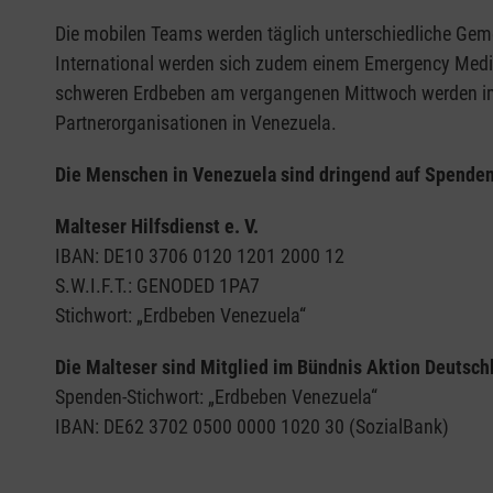
Die mobilen Teams werden täglich unterschiedliche Gem
International werden sich zudem einem Emergency Medica
schweren Erdbeben am vergangenen Mittwoch werden imme
Partnerorganisationen in Venezuela.
Die Menschen in Venezuela sind dringend auf Spenden
Malteser Hilfsdienst e. V.
IBAN: DE10 3706 0120 1201 2000 12
S.W.I.F.T.: GENODED 1PA7
Stichwort: „Erdbeben Venezuela“
Die Malteser sind Mitglied im Bündnis Aktion Deutschl
Spenden-Stichwort: „Erdbeben Venezuela“
IBAN: DE62 3702 0500 0000 1020 30 (SozialBank)