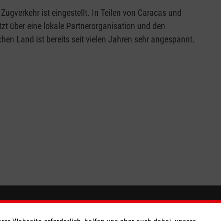
gverkehr ist eingestellt. In Teilen von Caracas und
t über eine lokale Partnerorganisation und den
hen Land ist bereits seit vielen Jahren sehr angespannt.
So finden Sie uns