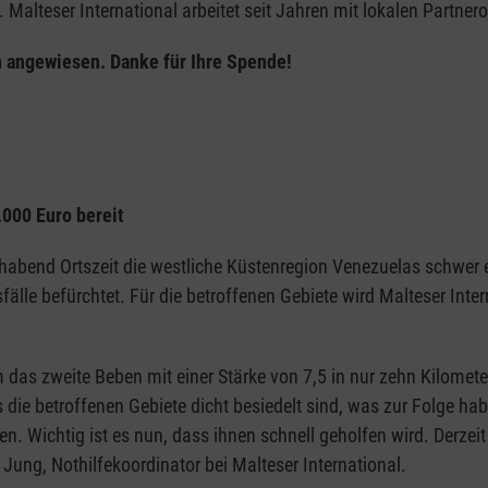
alteser International arbeitet seit Jahren mit lokalen Partner
 angewiesen. Danke für Ihre Spende!
.000 Euro bereit
habend Ortszeit die westliche Küstenregion Venezuelas schwer 
lle befürchtet. Für die betroffenen Gebiete wird Malteser Inter
das zweite Beben mit einer Stärke von 7,5 in nur zehn Kilomete
s die betroffenen Gebiete dicht besiedelt sind, was zur Folge h
. Wichtig ist es nun, dass ihnen schnell geholfen wird. Derzeit
ung, Nothilfekoordinator bei Malteser International.