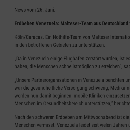
News vom 26. Juni:
Erdbeben Venezuela: Malteser-Team aus Deutschland fl
Köln/Caracas. Ein Nothilfe-Team von Malteser Internat
in den betroffenen Gebieten zu unterstützen.
„Da in Venezuela einige Flughäfen zerstört wurden, ist e
haben, die Menschen schnellstmöglich zu erreichen“, sag
„Unsere Partnerorganisationen in Venezuela berichten un
war die gesundheitliche Versorgung schwierig, Medikamen
werden nun damit beginnen, mobile Kliniken einzusetzen,
Menschen im Gesundheitsbereich unterstützen,“ berichte
Nach den schweren Erdbeben am Mittwochabend ist die A
Menschen vermisst. Venezuela leidet seit vielen Jahren 