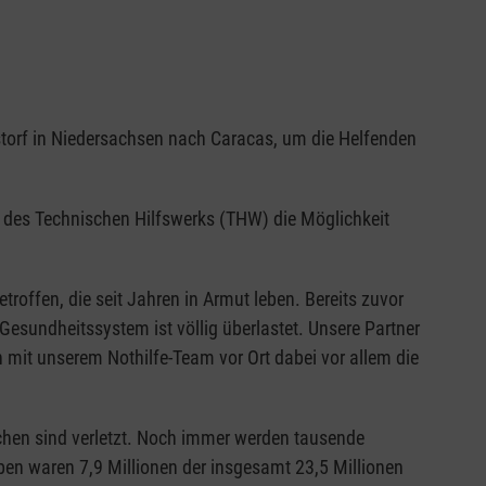
torf in Niedersachsen nach Caracas, um die Helfenden
ng des Technischen Hilfswerks (THW) die Möglichkeit
roffen, die seit Jahren in Armut leben. Bereits zuvor
esundheitssystem ist völlig überlastet. Unsere Partner
 mit unserem Nothilfe-Team vor Ort dabei vor allem die
hen sind verletzt. Noch immer werden tausende
eben waren 7,9 Millionen der insgesamt 23,5 Millionen