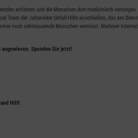
einden anfahren und die Menschen dort medizinisch versorgen.
l Team der Johanniter Unfall-Hilfe anschließen, das am Dienst
r noch zehntausende Menschen vermisst. Malteser Internation
 angewiesen. Spenden Sie jetzt!
and Hilft