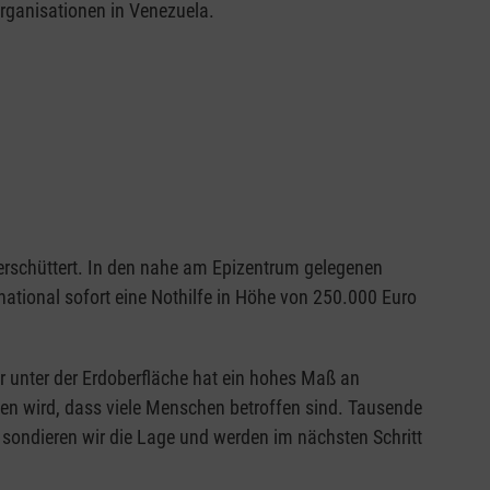
organisationen in Venezuela.
erschüttert. In den nahe am Epizentrum gelegenen
national sofort eine Nothilfe in Höhe von 250.000 Euro
r unter der Erdoberfläche hat ein hohes Maß an
aben wird, dass viele Menschen betroffen sind. Tausende
 sondieren wir die Lage und werden im nächsten Schritt