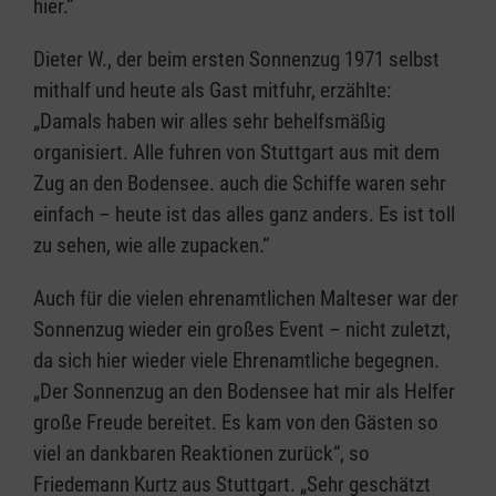
hier.“
Dieter W., der beim ersten Sonnenzug 1971 selbst
mithalf und heute als Gast mitfuhr, erzählte:
„Damals haben wir alles sehr behelfsmäßig
organisiert. Alle fuhren von Stuttgart aus mit dem
Zug an den Bodensee. auch die Schiffe waren sehr
einfach – heute ist das alles ganz anders. Es ist toll
zu sehen, wie alle zupacken.“
Auch für die vielen ehrenamtlichen Malteser war der
Sonnenzug wieder ein großes Event – nicht zuletzt,
da sich hier wieder viele Ehrenamtliche begegnen.
„Der Sonnenzug an den Bodensee hat mir als Helfer
große Freude bereitet. Es kam von den Gästen so
viel an dankbaren Reaktionen zurück“, so
Friedemann Kurtz aus Stuttgart. „Sehr geschätzt