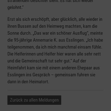
strahlenden Gesichter sieht: Es hat sich wieder
gelohnt.“
Erst als sich erschöpft, aber glücklich, alle wieder in
ihren Bussen auf den Heimweg machten, kam die
Sonne durch. „Das war ein schöner Ausflug“, meinte
die 95-jährige Annemarie K. aus Esslingen. „Ich habe
teilgenommen, da ich mich manchmal einsam fühle.
Die Helferinnen und Helfer hier waren alle sehr nett
und die Gemeinschaft tut sehr gut.“ Auf der
Heimfahrt kam sie mit einem anderen Ehepaar aus
Esslingen ins Gespräch – gemeinsam fuhren sie
dann in den Heimatort.
Zurück zu allen Meldungen