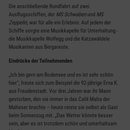
Die anschließende Rundfahrt auf zwei
Ausflugsschiffen, der
MS Schwaben
und
MS
Zeppelin,
war für alle ein Erlebnis: Auf jedem der
Schiffe sorgte eine Musikkapelle für Unterhaltung -
die Musikkapelle Wolfegg und die Katzawäldele
Musikanten aus Bergareute.
Eindrücke der Teilnehmenden
„Ich bin gern am Bodensee und es ist sehr schön
hier“, freute sich zum Beispiel die 92-jährige Erna K.
aus Freudenstadt. Vor drei Jahren war ihr Mann
gestorben, den sie immer in das Café Malta der
Malteser brachte – heute reiste sie selbst als Gast
beim Sonnenzug mit. „Das Wetter könnte besser
sein, aber es ist trotzdem schön und unterhaltsam