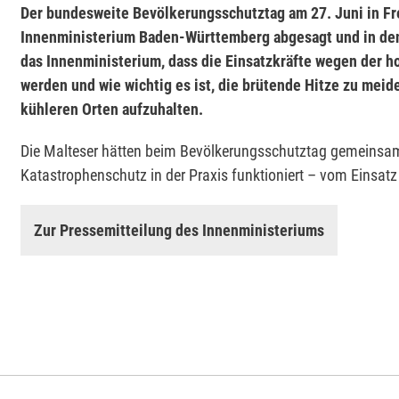
Der bundesweite Bevölkerungsschutztag am 27. Juni in Fr
Innenministerium Baden-Württemberg abgesagt und in den 
das Innenministerium, dass die Einsatzkräfte wegen der h
werden und wie wichtig es ist, die brütende Hitze zu meid
kühleren Orten aufzuhalten.
Die Malteser hätten beim Bevölkerungsschutztag gemeinsam 
Katastrophenschutz in der Praxis funktioniert – vom Einsatz
Zur Pressemitteilung des Innenministeriums