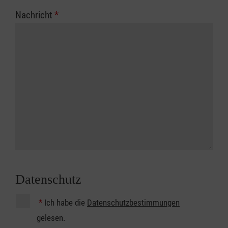
Nachricht
*
Datenschutz
*
Ich habe die
Datenschutzbestimmungen
gelesen.