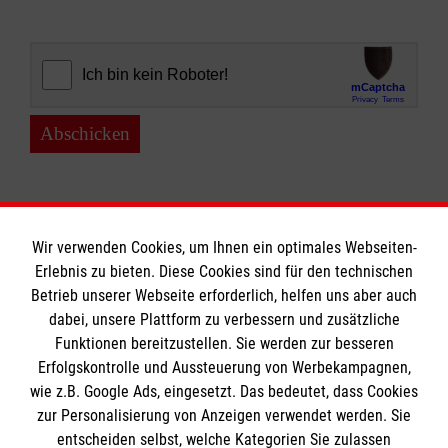
Abschicken
Wir verwenden Cookies, um Ihnen ein optimales Webseiten-
Erlebnis zu bieten. Diese Cookies sind für den technischen
Informationen
Betrieb unserer Webseite erforderlich, helfen uns aber auch
dabei, unsere Plattform zu verbessern und zusätzliche
Funktionen bereitzustellen. Sie werden zur besseren
Erfolgskontrolle und Aussteuerung von Werbekampagnen,
Impressum
wie z.B. Google Ads, eingesetzt. Das bedeutet, dass Cookies
Datenschutz
Die Malteser
zur Personalisierung von Anzeigen verwendet werden. Sie
Barrierefreiheit
entscheiden selbst, welche Kategorien Sie zulassen