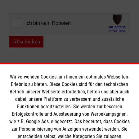
Abschicken
Wir verwenden Cookies, um Ihnen ein optimales Webseiten-
Erlebnis zu bieten. Diese Cookies sind für den technischen
Informationen
Betrieb unserer Webseite erforderlich, helfen uns aber auch
dabei, unsere Plattform zu verbessern und zusätzliche
Funktionen bereitzustellen. Sie werden zur besseren
Erfolgskontrolle und Aussteuerung von Werbekampagnen,
Impressum
wie z.B. Google Ads, eingesetzt. Das bedeutet, dass Cookies
Datenschutz
Die Malteser
zur Personalisierung von Anzeigen verwendet werden. Sie
Barrierefreiheit
entscheiden selbst, welche Kategorien Sie zulassen