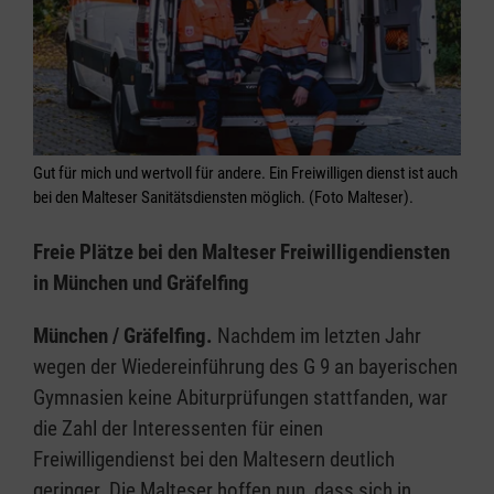
Gut für mich und wertvoll für andere. Ein Freiwilligen dienst ist auch
bei den Malteser Sanitätsdiensten möglich. (Foto Malteser).
Freie Plätze bei den Malteser Freiwilligendiensten
in München und Gräfelfing
München / Gräfelfing.
Nachdem im letzten Jahr
wegen der Wiedereinführung des G 9 an bayerischen
Gymnasien keine Abiturprüfungen stattfanden, war
die Zahl der Interessenten für einen
Freiwilligendienst bei den Maltesern deutlich
geringer. Die Malteser hoffen nun, dass sich in