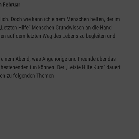
m Februar
ndlich. Doch wie kann ich einem Menschen helfen, der im
r „Letzten Hilfe“ Menschen Grundwissen an die Hand
gen auf dem letzten Weg des Lebens zu begleiten und
n einem Abend, was Angehörige und Freunde über das
hestehenden tun können. Der „Letzte Hilfe Kurs“ dauert
ssen zu folgenden Themen