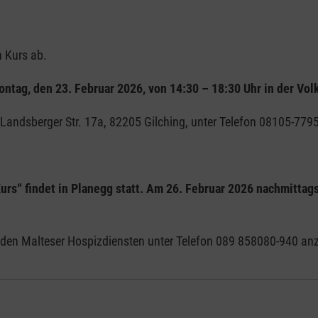
 Kurs ab.
Montag, den 23. Februar 2026, von 14:30 – 18:30 Uhr in der Vo
, Landsberger Str. 17a, 82205 Gilching, unter Telefon 08105-77
rs“ findet in Planegg statt. Am 26. Februar 2026 nachmittags
ei den Malteser Hospizdiensten unter Telefon 089 858080-940 a