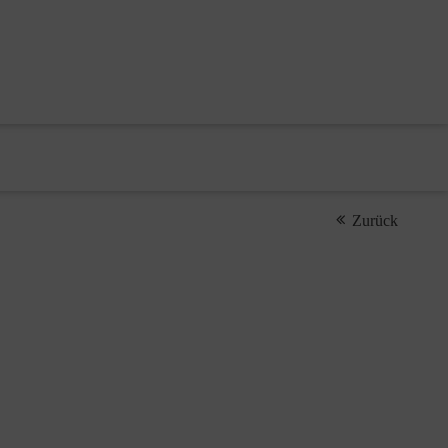
Zurück