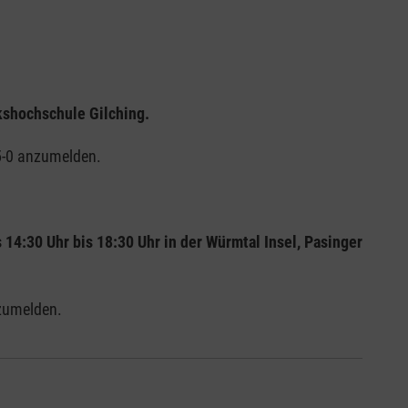
lkshochschule Gilching.
95-0 anzumelden.
 14:30 Uhr bis 18:30 Uhr in der Würmtal Insel, Pasinger
nzumelden.