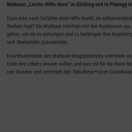
Malteser „Letzte-Hilfe-Kurs“ in Gilching und in Planegg i
Dass man nach Unfällen erste Hilfe leistet, ist selbstverstä
Sterben liegt? Die Malteser möchten mit den Kurzkursen zu
geben, um sie zu ermutigen und zu befähigen ihre Angehöri
sich Sterbenden zuzuwenden.
Koordinatorinnen des Malteser Hospizdienstes vermitteln a
Ende des Lebens wissen sollten und was sie für die ihnen Na
vier Stunden und vermittelt den Teilnehmer*innen Grundwi