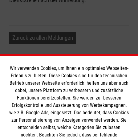
Dienststelle nach der Anmeldung.
Zurück zu allen Meldungen
Wir verwenden Cookies, um Ihnen ein optimales Webseiten-
Erlebnis zu bieten. Diese Cookies sind für den technischen
Betrieb unserer Webseite erforderlich, helfen uns aber auch
Informationen
dabei, unsere Plattform zu verbessern und zusätzliche
Funktionen bereitzustellen. Sie werden zur besseren
Erfolgskontrolle und Aussteuerung von Werbekampagnen,
Impressum
wie z.B. Google Ads, eingesetzt. Das bedeutet, dass Cookies
Datenschutz
Die Malteser
zur Personalisierung von Anzeigen verwendet werden. Sie
Kontakt
entscheiden selbst, welche Kategorien Sie zulassen
Barrierefreiheit
möchten. Beachten Sie jedoch, dass bei fehlender