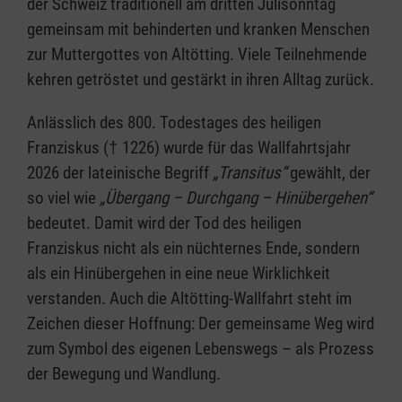
der Schweiz traditionell am dritten Julisonntag
gemeinsam mit behinderten und kranken Menschen
zur Muttergottes von Altötting. Viele Teilnehmende
kehren getröstet und gestärkt in ihren Alltag zurück.
Anlässlich des 800. Todestages des heiligen
Franziskus († 1226) wurde für das Wallfahrtsjahr
2026 der lateinische Begriff
„Transitus“
gewählt, der
so viel wie
„Übergang – Durchgang – Hinübergehen“
bedeutet. Damit wird der Tod des heiligen
Franziskus nicht als ein nüchternes Ende, sondern
als ein Hinübergehen in eine neue Wirklichkeit
verstanden. Auch die Altötting-Wallfahrt steht im
Zeichen dieser Hoffnung: Der gemeinsame Weg wird
zum Symbol des eigenen Lebenswegs – als Prozess
der Bewegung und Wandlung.