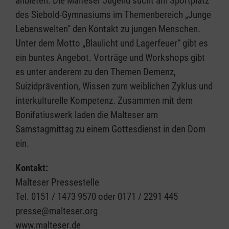
anbieten. Die Malteser Jugend sucht am Sportplatz
des Siebold-Gymnasiums im Themenbereich „Junge
Lebenswelten“ den Kontakt zu jungen Menschen.
Unter dem Motto „Blaulicht und Lagerfeuer“ gibt es
ein buntes Angebot. Vorträge und Workshops gibt
es unter anderem zu den Themen Demenz,
Suizidprävention, Wissen zum weiblichen Zyklus und
interkulturelle Kompetenz. Zusammen mit dem
Bonifatiuswerk laden die Malteser am
Samstagmittag zu einem Gottesdienst in den Dom
ein.
Kontakt:
Malteser Pressestelle
Tel. 0151 / 1473 9570 oder 0171 / 2291 445
presse@malteser.org
www.malteser.de