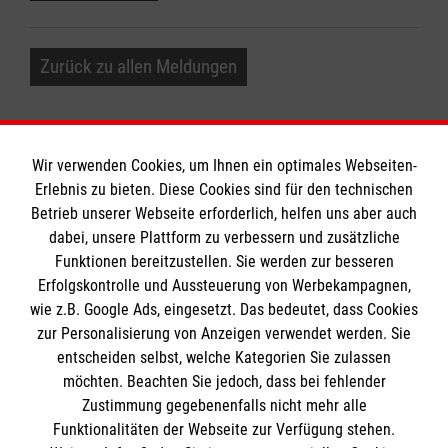
Zurück zu allen Meldungen
Wir verwenden Cookies, um Ihnen ein optimales Webseiten-
Erlebnis zu bieten. Diese Cookies sind für den technischen
Betrieb unserer Webseite erforderlich, helfen uns aber auch
Informationen
dabei, unsere Plattform zu verbessern und zusätzliche
Funktionen bereitzustellen. Sie werden zur besseren
Erfolgskontrolle und Aussteuerung von Werbekampagnen,
Impressum
wie z.B. Google Ads, eingesetzt. Das bedeutet, dass Cookies
Datenschutz
Die Malteser
zur Personalisierung von Anzeigen verwendet werden. Sie
Kontakt
entscheiden selbst, welche Kategorien Sie zulassen
Barrierefreiheit
möchten. Beachten Sie jedoch, dass bei fehlender
Malteser in Deutschland
Zustimmung gegebenenfalls nicht mehr alle
Funktionalitäten der Webseite zur Verfügung stehen.
Malteserorden
Spendenkonto