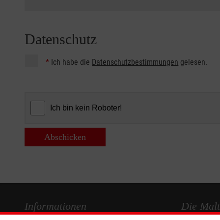
Datenschutz
*
Ich habe die
Datenschutzbestimmungen
gelesen.
Abschicken
Informationen
Die Malt