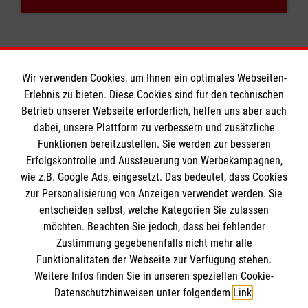
Wir verwenden Cookies, um Ihnen ein optimales Webseiten-
Erlebnis zu bieten. Diese Cookies sind für den technischen
Informationen
Betrieb unserer Webseite erforderlich, helfen uns aber auch
dabei, unsere Plattform zu verbessern und zusätzliche
Funktionen bereitzustellen. Sie werden zur besseren
Erfolgskontrolle und Aussteuerung von Werbekampagnen,
Impressum
wie z.B. Google Ads, eingesetzt. Das bedeutet, dass Cookies
Datenschutz
Die Malteser
zur Personalisierung von Anzeigen verwendet werden. Sie
Kontakt
entscheiden selbst, welche Kategorien Sie zulassen
Barrierefreiheit
möchten. Beachten Sie jedoch, dass bei fehlender
Malteser in Deutschland
Zustimmung gegebenenfalls nicht mehr alle
Malteserorden
Funktionalitäten der Webseite zur Verfügung stehen.
Spendenkonto
Weitere Infos finden Sie in unseren speziellen Cookie-
Sharepoint
Datenschutzhinweisen unter folgendem
Link
.