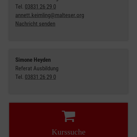
Tel.
03831 26 29 0
annett.keimling@malteser.org
Nachricht senden
Simone Heyden
Referat Ausbildung
Tel.
03831 26 29 0
Kurssuche