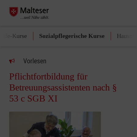
Hilfe-Kurse
Sozialpflegerische Kurse
Hausnot
Vorlesen
Pflichtfortbildung für
Betreuungsassistenten nach §
53 c SGB XI