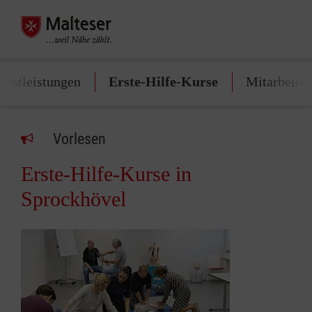
enstleistungen
Erste-Hilfe-Kurse
Mitarbeite
Vorlesen
Erste-Hilfe-Kurse in
Sprockhövel